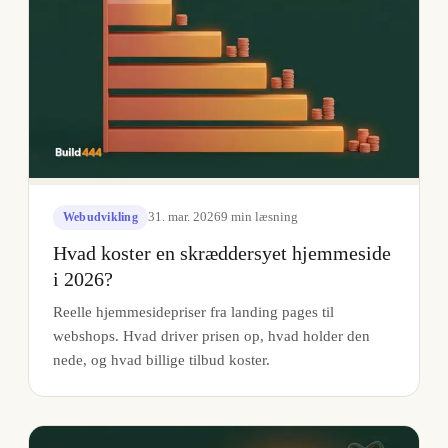
31. mar. 2026
9
min læsning
Webudvikling
Hvad koster en skræddersyet hjemmeside
i 2026?
Reelle hjemmesidepriser fra landing pages til
webshops. Hvad driver prisen op, hvad holder den
nede, og hvad billige tilbud koster.