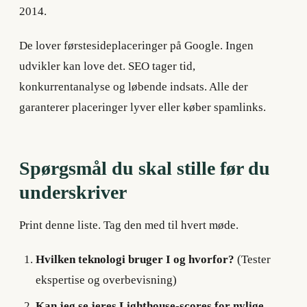
2014.
De lover førstesideplaceringer på Google. Ingen
udvikler kan love det. SEO tager tid,
konkurrentanalyse og løbende indsats. Alle der
garanterer placeringer lyver eller køber spamlinks.
Spørgsmål du skal stille før du
underskriver
Print denne liste. Tag den med til hvert møde.
Hvilken teknologi bruger I og hvorfor?
(Tester
ekspertise og overbevisning)
Kan jeg se jeres Lighthouse-scores for nylige