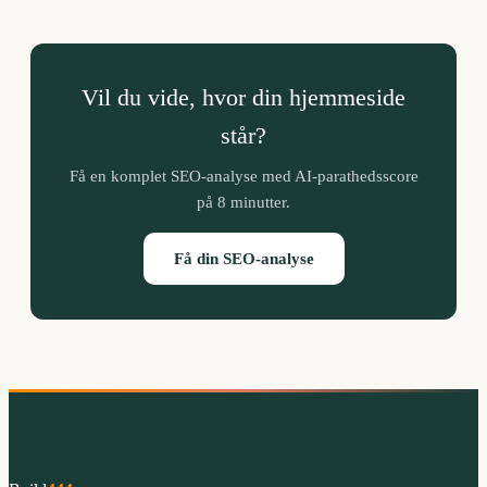
Vil du vide, hvor din hjemmeside
står?
Få en komplet SEO-analyse med AI-parathedsscore
på 8 minutter.
Få din SEO-analyse