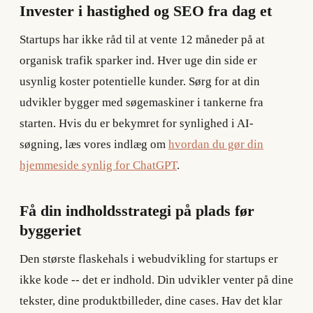
Invester i hastighed og SEO fra dag et
Startups har ikke råd til at vente 12 måneder på at
organisk trafik sparker ind. Hver uge din side er
usynlig koster potentielle kunder. Sørg for at din
udvikler bygger med søgemaskiner i tankerne fra
starten. Hvis du er bekymret for synlighed i AI-
søgning, læs vores indlæg om
hvordan du gør din
hjemmeside synlig for ChatGPT
.
Få din indholdsstrategi på plads før
byggeriet
Den største flaskehals i webudvikling for startups er
ikke kode -- det er indhold. Din udvikler venter på dine
tekster, dine produktbilleder, dine cases. Hav det klar