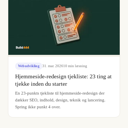
31. mar. 2026
10
min læsning
Webudvikling
Hjemmeside-redesign tjekliste: 23 ting at
tjekke inden du starter
En 23-punkts tjekliste til hjemmeside-redesign der
dækker SEO, indhold, design, teknik og lancering.
Spring ikke punkt 4 over.