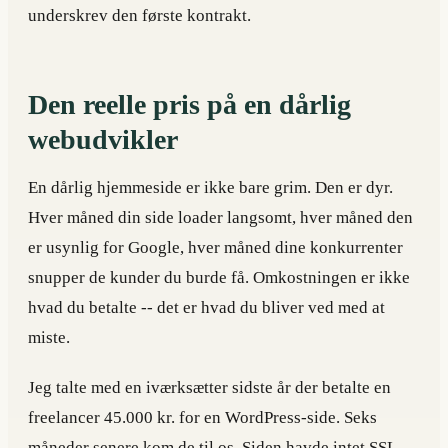
underskrev den første kontrakt.
Den reelle pris på en dårlig
webudvikler
En dårlig hjemmeside er ikke bare grim. Den er dyr.
Hver måned din side loader langsomt, hver måned den
er usynlig for Google, hver måned dine konkurrenter
snupper de kunder du burde få. Omkostningen er ikke
hvad du betalte -- det er hvad du bliver ved med at
miste.
Jeg talte med en iværksætter sidste år der betalte en
freelancer 45.000 kr. for en WordPress-side. Seks
måneder senere kom de til os. Siden havde intet SSL-