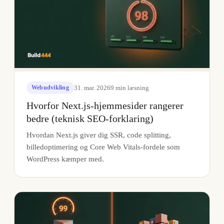
31. mar. 2026
9
min læsning
Webudvikling
Hvorfor Next.js-hjemmesider rangerer
bedre (teknisk SEO-forklaring)
Hvordan Next.js giver dig SSR, code splitting,
billedoptimering og Core Web Vitals-fordele som
WordPress kæmper med.