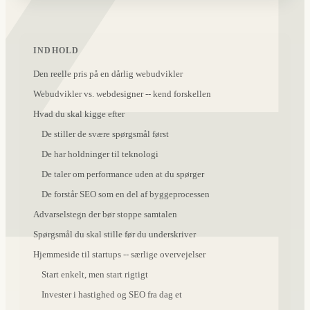
INDHOLD
Den reelle pris på en dårlig webudvikler
Webudvikler vs. webdesigner -- kend forskellen
Hvad du skal kigge efter
De stiller de svære spørgsmål først
De har holdninger til teknologi
De taler om performance uden at du spørger
De forstår SEO som en del af byggeprocessen
Advarselstegn der bør stoppe samtalen
Spørgsmål du skal stille før du underskriver
Hjemmeside til startups -- særlige overvejelser
Start enkelt, men start rigtigt
Invester i hastighed og SEO fra dag et