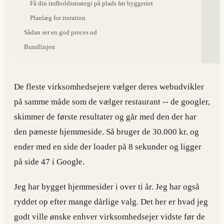
Få din indholdsstrategi på plads før byggeriet
Planlæg for iteration
Sådan ser en god proces ud
Bundlinjen
De fleste virksomhedsejere vælger deres webudvikler
på samme måde som de vælger restaurant -- de googler,
skimmer de første resultater og går med den der har
den pæneste hjemmeside. Så bruger de 30.000 kr. og
ender med en side der loader på 8 sekunder og ligger
på side 47 i Google.
Jeg har bygget hjemmesider i over ti år. Jeg har også
ryddet op efter mange dårlige valg. Det her er hvad jeg
godt ville ønske enhver virksomhedsejer vidste før de