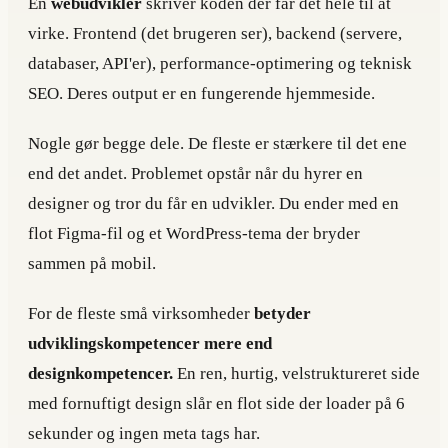
En
webudvikler
skriver koden der får det hele til at
virke. Frontend (det brugeren ser), backend (servere,
databaser, API'er), performance-optimering og teknisk
SEO. Deres output er en fungerende hjemmeside.
Nogle gør begge dele. De fleste er stærkere til det ene
end det andet. Problemet opstår når du hyrer en
designer og tror du får en udvikler. Du ender med en
flot Figma-fil og et WordPress-tema der bryder
sammen på mobil.
For de fleste små virksomheder
betyder
udviklingskompetencer mere end
designkompetencer.
En ren, hurtig, velstruktureret side
med fornuftigt design slår en flot side der loader på 6
sekunder og ingen meta tags har.