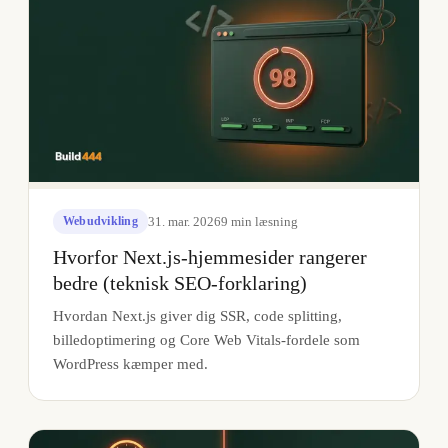
31. mar. 2026
9
min læsning
Webudvikling
Hvorfor Next.js-hjemmesider rangerer
bedre (teknisk SEO-forklaring)
Hvordan Next.js giver dig SSR, code splitting,
billedoptimering og Core Web Vitals-fordele som
WordPress kæmper med.