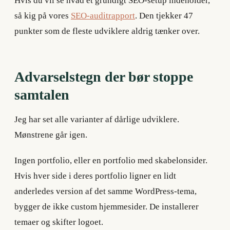
Hvis du vil se hvad et grundigt SEO-setup indeholder,
så kig på vores
SEO-auditrapport
. Den tjekker 47
punkter som de fleste udviklere aldrig tænker over.
Advarselstegn der bør stoppe
samtalen
Jeg har set alle varianter af dårlige udviklere.
Mønstrene går igen.
Ingen portfolio, eller en portfolio med skabelonsider.
Hvis hver side i deres portfolio ligner en lidt
anderledes version af det samme WordPress-tema,
bygger de ikke custom hjemmesider. De installerer
temaer og skifter logoet.