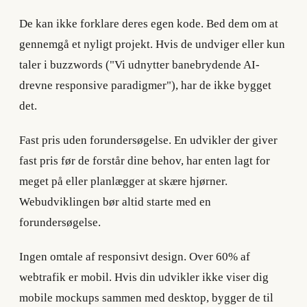
De kan ikke forklare deres egen kode. Bed dem om at
gennemgå et nyligt projekt. Hvis de undviger eller kun
taler i buzzwords ("Vi udnytter banebrydende AI-
drevne responsive paradigmer"), har de ikke bygget
det.
Fast pris uden forundersøgelse. En udvikler der giver
fast pris før de forstår dine behov, har enten lagt for
meget på eller planlægger at skære hjørner.
Webudviklingen bør altid starte med en
forundersøgelse.
Ingen omtale af responsivt design. Over 60% af
webtrafik er mobil. Hvis din udvikler ikke viser dig
mobile mockups sammen med desktop, bygger de til