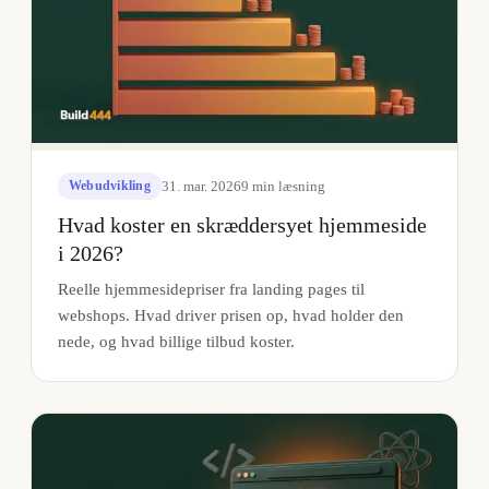
31. mar. 2026
9
min læsning
Webudvikling
Hvad koster en skræddersyet hjemmeside
i 2026?
Reelle hjemmesidepriser fra landing pages til
webshops. Hvad driver prisen op, hvad holder den
nede, og hvad billige tilbud koster.