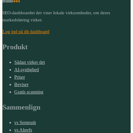
Build
444
SEO-dashboardet der viser lokale virksomheder, om deres
markedsføring virker.
Log ind på dit dashboard
Produkt
Sådan virker det
AI-synlighed
Priser
Beviser
Gratis scanning
Sammenlign
vs Semrush
vs Ahrefs