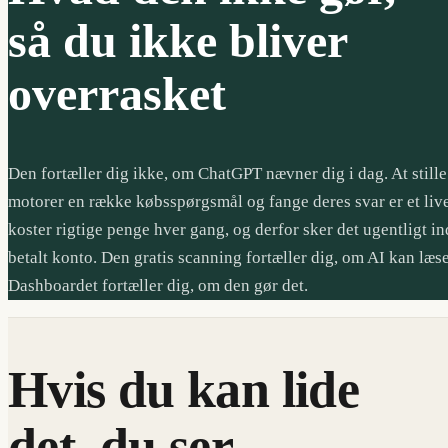
så du ikke bliver
overrasket
Den fortæller dig ikke, om ChatGPT nævner dig i dag. At stille
motorer en række købsspørgsmål og fange deres svar er et live
koster rigtige penge hver gang, og derfor sker det ugentligt in
betalt konto. Den gratis scanning fortæller dig, om AI kan læse
Dashboardet fortæller dig, om den gør det.
Hvis du kan lide
det, du ser