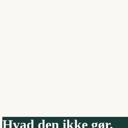
Hvad den ikke gør,