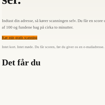
Indtast din adresse, så kører scanningen selv. Du får en score 
af 100 og fundene bag på cirka to minutter.
Kør min gratis scanning
Intet kort. Intet møde. Du får scoren, før du giver os en e-mailadresse.
Det får du