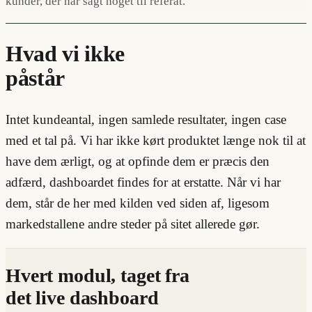
kunder, der har sagt noget til referat.
Hvad vi ikke
påstår
Intet kundeantal, ingen samlede resultater, ingen case
med et tal på. Vi har ikke kørt produktet længe nok til at
have dem ærligt, og at opfinde dem er præcis den
adfærd, dashboardet findes for at erstatte. Når vi har
dem, står de her med kilden ved siden af, ligesom
markedstallene andre steder på sitet allerede gør.
Hvert modul, taget fra
det live dashboard