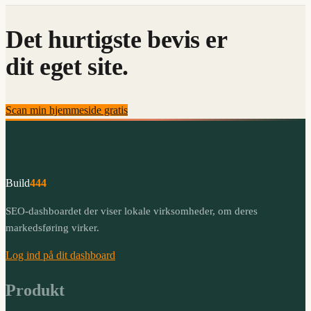
Det hurtigste bevis er
dit eget site.
Scan min hjemmeside gratis
Build
444
SEO-dashboardet der viser lokale virksomheder, om deres
markedsføring virker.
Log ind på dit dashboard
Produkt