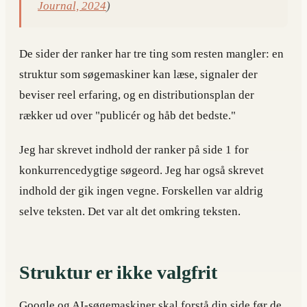
Journal, 2024
)
De sider der ranker har tre ting som resten mangler: en
struktur som søgemaskiner kan læse, signaler der
beviser reel erfaring, og en distributionsplan der
rækker ud over "publicér og håb det bedste."
Jeg har skrevet indhold der ranker på side 1 for
konkurrencedygtige søgeord. Jeg har også skrevet
indhold der gik ingen vegne. Forskellen var aldrig
selve teksten. Det var alt det omkring teksten.
Struktur er ikke valgfrit
Google og AI-søgemaskiner skal forstå din side før de