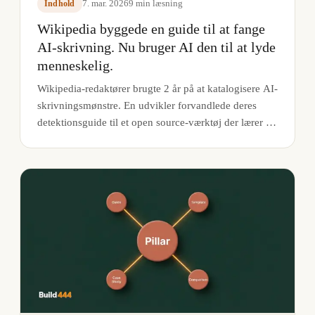
7. mar. 2026
9
min læsning
Indhold
Wikipedia byggede en guide til at fange
AI-skrivning. Nu bruger AI den til at lyde
menneskelig.
Wikipedia-redaktører brugte 2 år på at katalogisere AI-
skrivningsmønstre. En udvikler forvandlede deres
detektionsguide til et open source-værktøj der lærer AI
at undgå hvert eneste et.