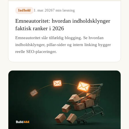
1. mar. 2026
7
min læsning
Indhold
Emneautoritet: hvordan indholdsklynger
faktisk ranker i 2026
Emneautoritet slår tilfældig blogging. Se hvordan
indholdsklynger, pillar-sider og intern linking bygger
reelle SEO-placeringer.