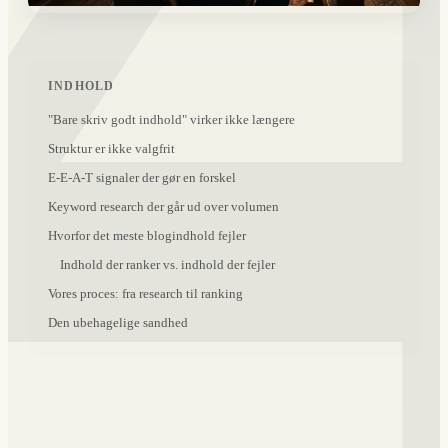
INDHOLD
"Bare skriv godt indhold" virker ikke længere
Struktur er ikke valgfrit
E-E-A-T signaler der gør en forskel
Keyword research der går ud over volumen
Hvorfor det meste blogindhold fejler
Indhold der ranker vs. indhold der fejler
Vores proces: fra research til ranking
Den ubehagelige sandhed