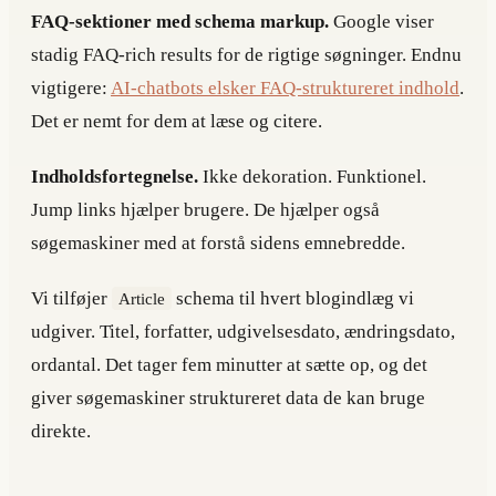
FAQ-sektioner med schema markup.
Google viser
stadig FAQ-rich results for de rigtige søgninger. Endnu
vigtigere:
AI-chatbots elsker FAQ-struktureret indhold
.
Det er nemt for dem at læse og citere.
Indholdsfortegnelse.
Ikke dekoration. Funktionel.
Jump links hjælper brugere. De hjælper også
søgemaskiner med at forstå sidens emnebredde.
Vi tilføjer
schema til hvert blogindlæg vi
Article
udgiver. Titel, forfatter, udgivelsesdato, ændringsdato,
ordantal. Det tager fem minutter at sætte op, og det
giver søgemaskiner struktureret data de kan bruge
direkte.