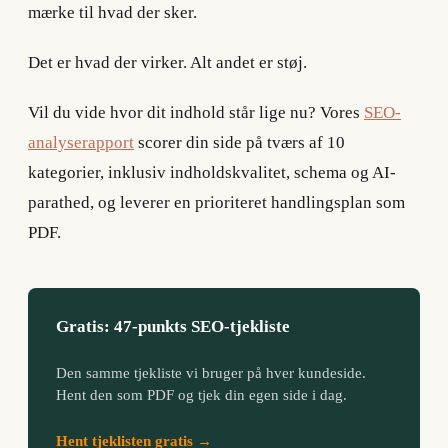
mærke til hvad der sker.
Det er hvad der virker. Alt andet er støj.
Vil du vide hvor dit indhold står lige nu? Vores
SEO-
analyserapport
scorer din side på tværs af 10
kategorier, inklusiv indholdskvalitet, schema og AI-
parathed, og leverer en prioriteret handlingsplan som
PDF.
Gratis: 47-punkts SEO-tjekliste
Den samme tjekliste vi bruger på hver kundeside.
Hent den som PDF og tjek din egen side i dag.
Hent tjeklisten gratis →