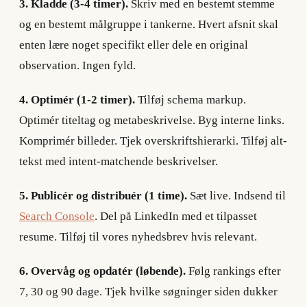
3. Kladde (3-4 timer).
Skriv med en bestemt stemme
og en bestemt målgruppe i tankerne. Hvert afsnit skal
enten lære noget specifikt eller dele en original
observation. Ingen fyld.
4. Optimér (1-2 timer).
Tilføj schema markup.
Optimér titeltag og metabeskrivelse. Byg interne links.
Komprimér billeder. Tjek overskriftshierarki. Tilføj alt-
tekst med intent-matchende beskrivelser.
5. Publicér og distribuér (1 time).
Sæt live. Indsend til
Search Console
. Del på LinkedIn med et tilpasset
resume. Tilføj til vores nyhedsbrev hvis relevant.
6. Overvåg og opdatér (løbende).
Følg rankings efter
7, 30 og 90 dage. Tjek hvilke søgninger siden dukker