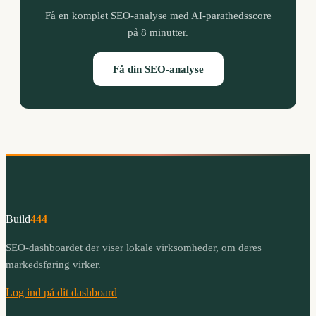
Få en komplet SEO-analyse med AI-parathedsscore
på 8 minutter.
Få din SEO-analyse
Build
444
SEO-dashboardet der viser lokale virksomheder, om deres
markedsføring virker.
Log ind på dit dashboard