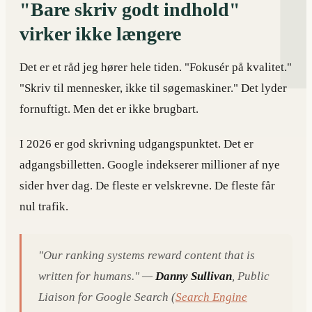
"Bare skriv godt indhold"
virker ikke længere
Det er et råd jeg hører hele tiden. "Fokusér på kvalitet."
"Skriv til mennesker, ikke til søgemaskiner." Det lyder
fornuftigt. Men det er ikke brugbart.
I 2026 er god skrivning udgangspunktet. Det er
adgangsbilletten. Google indekserer millioner af nye
sider hver dag. De fleste er velskrevne. De fleste får
nul trafik.
"Our ranking systems reward content that is
written for humans." —
Danny Sullivan
, Public
Liaison for Google Search (
Search Engine