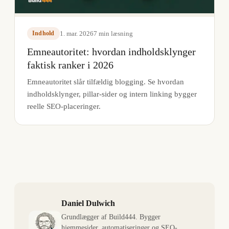
1. mar. 2026
7
min læsning
Indhold
Emneautoritet: hvordan indholdsklynger
faktisk ranker i 2026
Emneautoritet slår tilfældig blogging. Se hvordan
indholdsklynger, pillar-sider og intern linking bygger
reelle SEO-placeringer.
Daniel Dulwich
Grundlægger af Build444. Bygger
hjemmesider, automatiseringer og SEO-