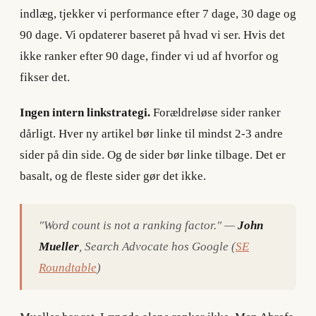
indlæg, tjekker vi performance efter 7 dage, 30 dage og
90 dage. Vi opdaterer baseret på hvad vi ser. Hvis det
ikke ranker efter 90 dage, finder vi ud af hvorfor og
fikser det.
Ingen intern linkstrategi.
Forældreløse sider ranker
dårligt. Hver ny artikel bør linke til mindst 2-3 andre
sider på din side. Og de sider bør linke tilbage. Det er
basalt, og de fleste sider gør det ikke.
"Word count is not a ranking factor." —
John
Mueller
, Search Advocate hos Google (
SE
Roundtable
)