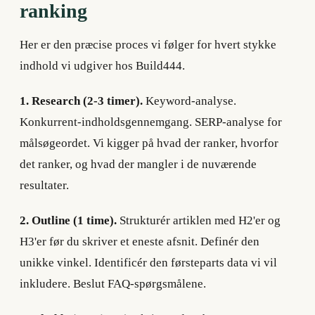
ranking
Her er den præcise proces vi følger for hvert stykke
indhold vi udgiver hos Build444.
1. Research (2-3 timer).
Keyword-analyse.
Konkurrent-indholdsgennemgang. SERP-analyse for
målsøgeordet. Vi kigger på hvad der ranker, hvorfor
det ranker, og hvad der mangler i de nuværende
resultater.
2. Outline (1 time).
Strukturér artiklen med H2'er og
H3'er før du skriver et eneste afsnit. Definér den
unikke vinkel. Identificér den førsteparts data vi vil
inkludere. Beslut FAQ-spørgsmålene.