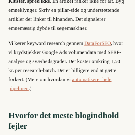
Kluster, spred ikke.
Én artikel ranker ikke for alt. Byg
emneklynger. Skriv en pillar-side og understøttende
artikler der linker til hinanden. Det signalerer
emnemæssig dybde til søgemaskiner.
Vi kører keyword research gennem
DataForSEO
, hvor
vi krydstjekker Google Ads volumendata med SERP-
analyse og sværhedsgrader. Det koster omkring 1,50
kr. per research-batch. Det er billigere end at gætte
forkert. (Mere om hvordan vi
automatiserer hele
pipelinen
.)
Hvorfor det meste blogindhold
fejler