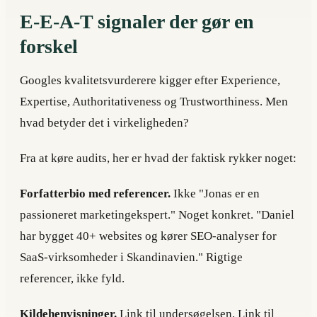
E-E-A-T signaler der gør en
forskel
Googles kvalitetsvurderere kigger efter Experience,
Expertise, Authoritativeness og Trustworthiness. Men
hvad betyder det i virkeligheden?
Fra at køre audits, her er hvad der faktisk rykker noget:
Forfatterbio med referencer.
Ikke "Jonas er en
passioneret marketingekspert." Noget konkret. "Daniel
har bygget 40+ websites og kører SEO-analyser for
SaaS-virksomheder i Skandinavien." Rigtige
referencer, ikke fyld.
Kildehenvisninger.
Link til undersøgelsen. Link til