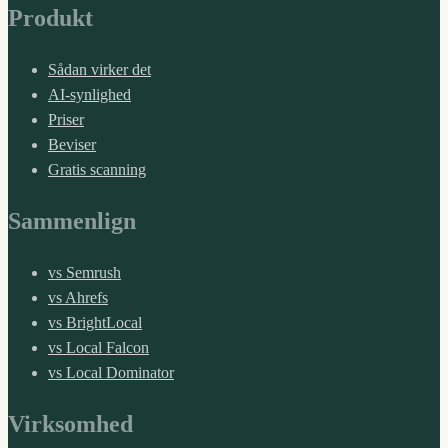
Produkt
Sådan virker det
AI-synlighed
Priser
Beviser
Gratis scanning
Sammenlign
vs Semrush
vs Ahrefs
vs BrightLocal
vs Local Falcon
vs Local Dominator
Virksomhed