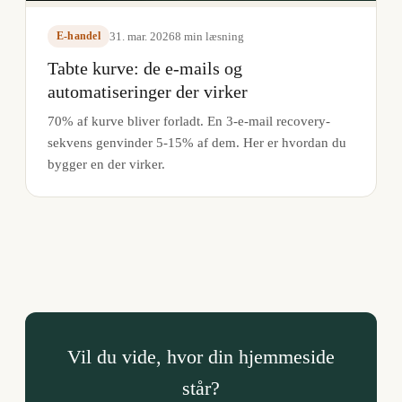
31. mar. 2026
8
min læsning
E-handel
Tabte kurve: de e-mails og
automatiseringer der virker
70% af kurve bliver forladt. En 3-e-mail recovery-
sekvens genvinder 5-15% af dem. Her er hvordan du
bygger en der virker.
Vil du vide, hvor din hjemmeside
står?