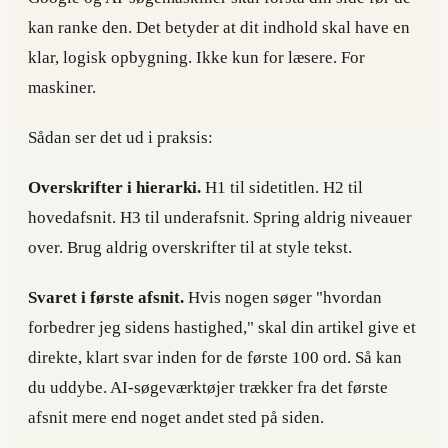
kan ranke den. Det betyder at dit indhold skal have en
klar, logisk opbygning. Ikke kun for læsere. For
maskiner.
Sådan ser det ud i praksis:
Overskrifter i hierarki.
H1 til sidetitlen. H2 til
hovedafsnit. H3 til underafsnit. Spring aldrig niveauer
over. Brug aldrig overskrifter til at style tekst.
Svaret i første afsnit.
Hvis nogen søger "hvordan
forbedrer jeg sidens hastighed," skal din artikel give et
direkte, klart svar inden for de første 100 ord. Så kan
du uddybe. AI-søgeværktøjer trækker fra det første
afsnit mere end noget andet sted på siden.