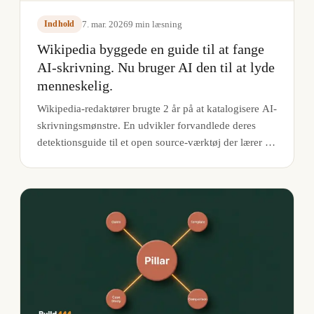
7. mar. 2026
9
min læsning
Indhold
Wikipedia byggede en guide til at fange
AI-skrivning. Nu bruger AI den til at lyde
menneskelig.
Wikipedia-redaktører brugte 2 år på at katalogisere AI-
skrivningsmønstre. En udvikler forvandlede deres
detektionsguide til et open source-værktøj der lærer AI
at undgå hvert eneste et.